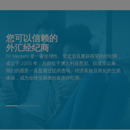
您可以信赖的
外汇经纪商
FP Markets 是一家全球性、受监管且屡获殊荣的经纪商，
通
成立于 2005 年，总部位于澳大利亚悉尼。自成立以来，
多
我们的愿景一直是通过提供透明、经济高效且简化的交易
价
体验，成为全球交易者的首选经纪商。