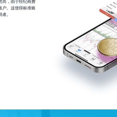
然而，由于经纪商费
账户。这使得标准账
易者。