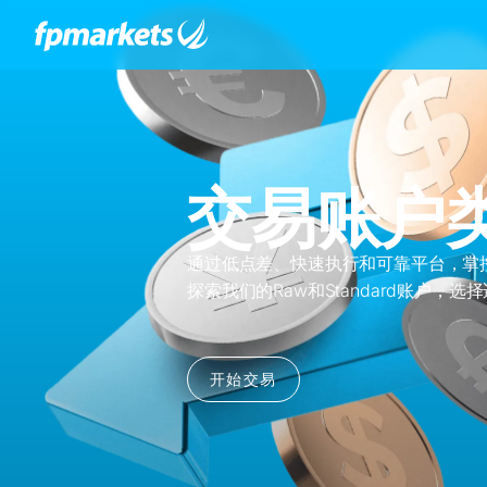
交易账户
通过低点差、快速执行和可靠平台，掌
探索我们的Raw和Standard账户，选
开始交易