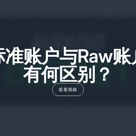
标准账户与Raw账
有何区别？
观看视频