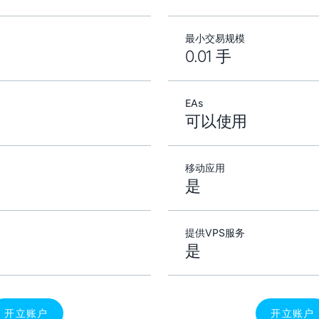
最小交易规模
0.01 手
EAs
可以使用
移动应用
是
提供VPS服务
是
开立账户
开立账户