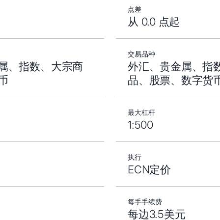
点差
从 0.0 点起
交易品种
属、指数、大宗商
外汇、贵金属、指
币
品、股票、数字货
最大杠杆
1:500
执行
ECN定价
每手手续费
每边3.5美元