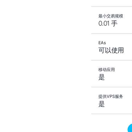
最小交易规模
0.01 手
EAs
可以使用
移动应用
是
提供VPS服务
是