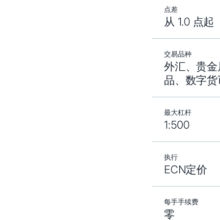
点差
从 1.0 点起
交易品种
外汇、贵金
品、数字货
最大杠杆
1:500
执行
ECN定价
每手手续费
零