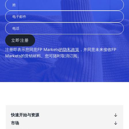
1211.xhkg
1288.xhkg
1299.xhkg
1339.xhkg
135.xhkg
1398.xhkg
151.xhkg
16.xhkg