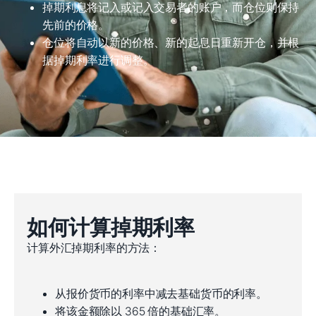
掉期利息将记入或记入交易者的账户，而仓位则保持
先前的价格。
仓位将自动以新的价格、新的起息日重新开仓，并根
据掉期利率进行调整。
如何计算掉期利率
计算外汇掉期利率的方法：
从报价货币的利率中减去基础货币的利率。
将该金额除以 365 倍的基础汇率。