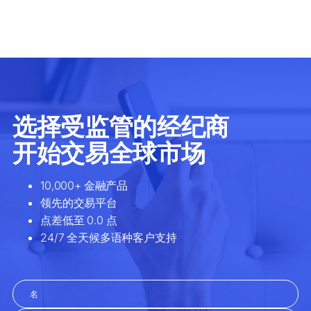
11.xhkg
1109.xhkg
1113.xhkg
1128.xhkg
1177.xhkg
1186.xhkg
1193.xhkg
12.xhkg