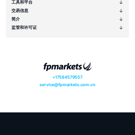
1658.xhkg
17.xhkg
175.xhkg
1800.xhkg
1810.xhkg
1816.xhkg
1876.xhkg
1898.xhkg