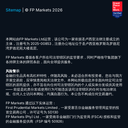
19.xhkg
1918.xhkg
1928.xhkg
1972.xhkg
1997.xhkg
1COV.ETR
2.xhkg
2007.xhkg