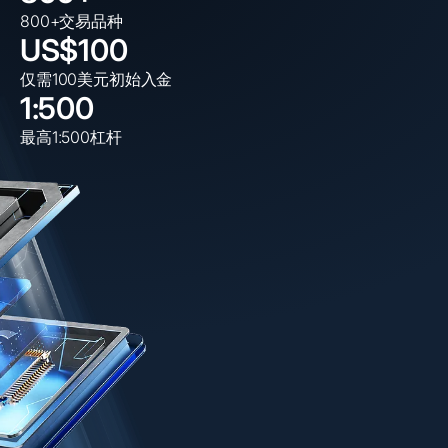
800+交易品种
US$100
仅需100美元初始入金
1:500
最高1:500杠杆