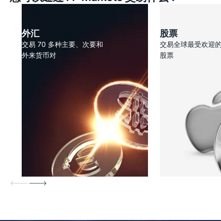
外汇
股票
交易 70 多种主要、次要和
交易全球最受欢迎
外来货币对
股票